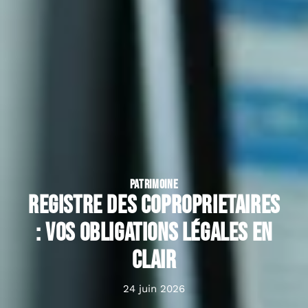
PATRIMOINE
Registre des coproprietaires
: vos obligations légales en
clair
24 juin 2026