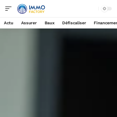
Actu
Assurer
Baux
Défiscaliser
Financeme