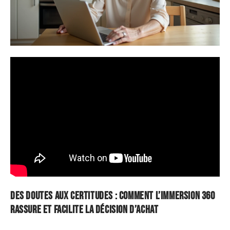
Des doutes aux certitudes : comment l’immersion 360
rassure et facilite la décision d’achat