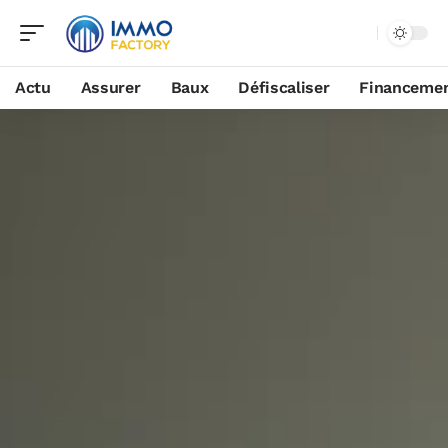
Actu
Assurer
Baux
Défiscaliser
Financeme