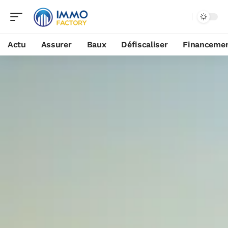
Actu
Assurer
Baux
Défiscaliser
Financeme