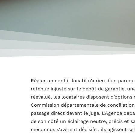
Régler un conflit locatif n’a rien d’un parco
retenue injuste sur le dépôt de garantie, un
réévalué, les locataires disposent d’options
Commission départementale de conciliation 
passage direct devant le juge. L’Agence dép
de son côté un éclairage neutre, précis et 
méconnus s’avèrent décisifs : ils agissent s