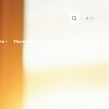
ne
Placement
Rénover