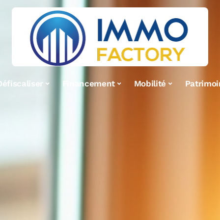
Défiscaliser
Financement
Mobilité
Patrimoi