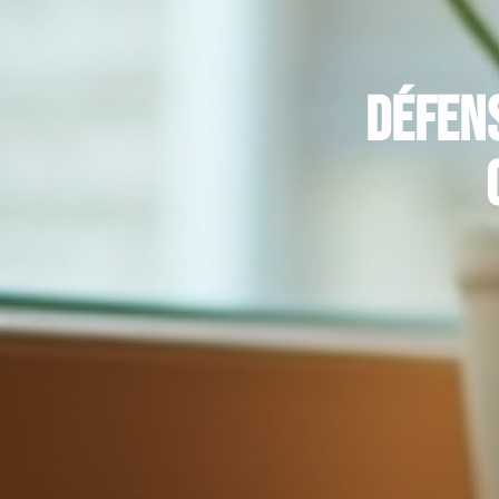
Défens