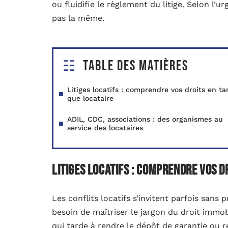
ou fluidifie le règlement du litige. Selon l’
pas la même.
Table des matières
Litiges locatifs : comprendre vos droits en ta
que locataire
ADIL, CDC, associations : des organismes au
service des locataires
Litiges locatifs : comprendre vos d
Les conflits locatifs s’invitent parfois san
besoin de maîtriser le jargon du droit immobi
qui tarde à rendre le dépôt de garantie ou r