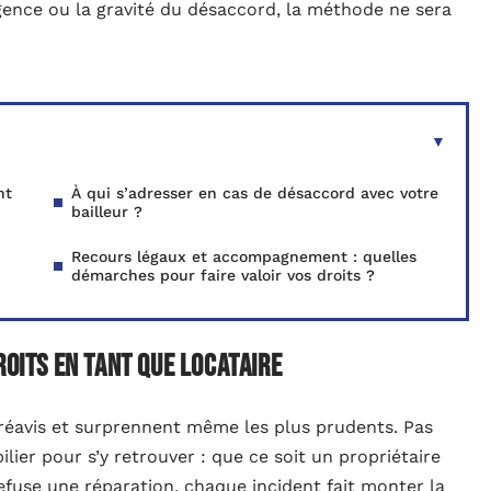
urgence ou la gravité du désaccord, la méthode ne sera
nt
À qui s’adresser en cas de désaccord avec votre
bailleur ?
Recours légaux et accompagnement : quelles
démarches pour faire valoir vos droits ?
roits en tant que locataire
s préavis et surprennent même les plus prudents. Pas
lier pour s’y retrouver : que ce soit un propriétaire
efuse une réparation, chaque incident fait monter la