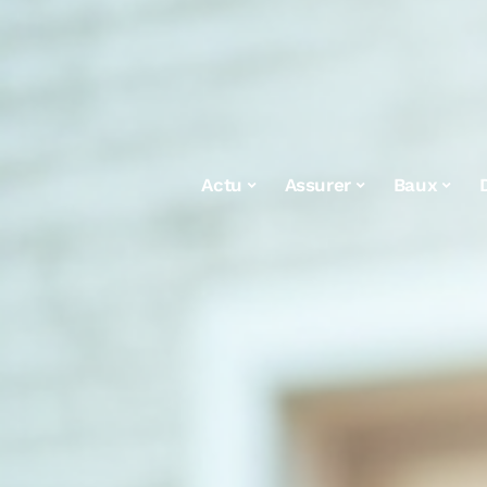
Actu
Assurer
Baux