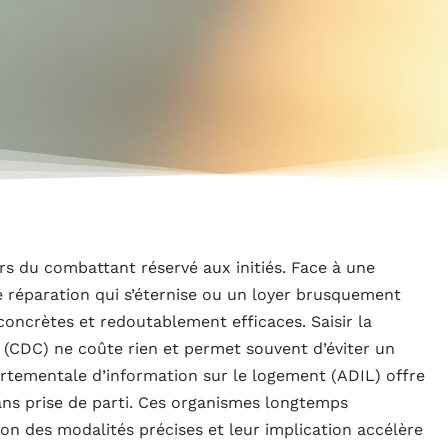
urs du combattant réservé aux initiés. Face à une
e réparation qui s’éternise ou un loyer brusquement
 concrètes et redoutablement efficaces. Saisir la
(CDC) ne coûte rien et permet souvent d’éviter un
artementale d’information sur le logement (ADIL) offre
sans prise de parti. Ces organismes longtemps
elon des modalités précises et leur implication accélère