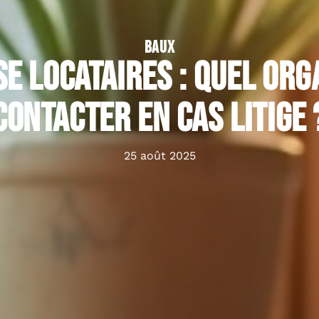
BAUX
e locataires : quel or
contacter en cas litige 
25 août 2025