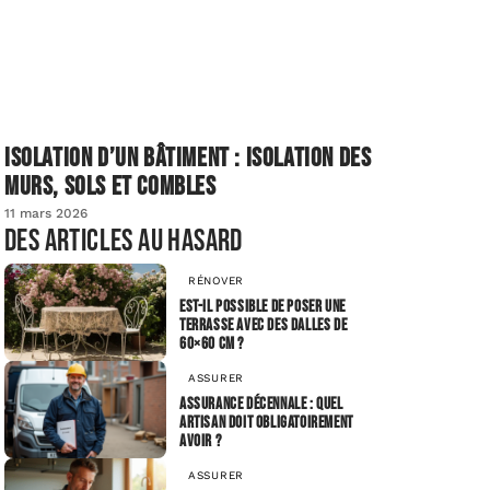
Isolation d’un bâtiment : isolation des
murs, sols et combles
11 mars 2026
Des articles au hasard
RÉNOVER
Est-il possible de poser une
terrasse avec des dalles de
60×60 cm ?
ASSURER
Assurance décennale : Quel
artisan doit obligatoirement
avoir ?
ASSURER