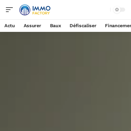
Actu
Assurer
Baux
Défiscaliser
Financeme