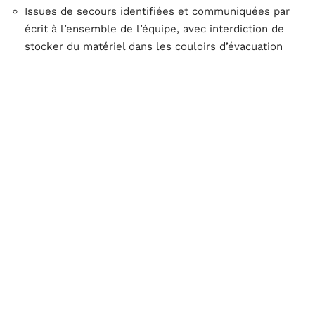
Issues de secours identifiées et communiquées par
écrit à l’ensemble de l’équipe, avec interdiction de
stocker du matériel dans les couloirs d’évacuation
Coupure d’urgence du gaz repérée et accessible si la
maison dispose d’une alimentation gaz