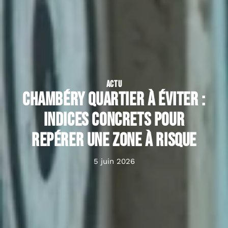
ACTU
Chambéry quartier à éviter :
indices concrets pour
repérer une zone à risque
5 juin 2026