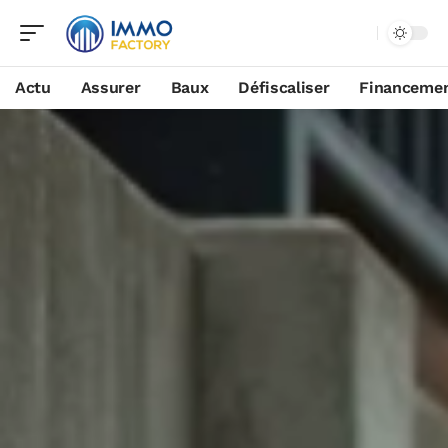
Actu
Assurer
Baux
Défiscaliser
Financeme