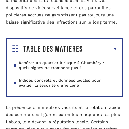
la majorité des faits recensés dans sa ville. Des
dispositifs de vidéosurveillance et des patrouilles
policières accrues ne garantissent pas toujours une
baisse significative des infractions sur le long terme.
Table des matières
Repérer un quartier à risque à Chambéry :
quels signes ne trompent pas ?
Indices concrets et données locales pour
évaluer la sécurité d’une zone
La présence d’immeubles vacants et la rotation rapide
des commerces figurent parmi les marqueurs les plus
fiables, loin devant la réputation locale. Certains
secteurs, bien que classés “calmes” par les autorités,