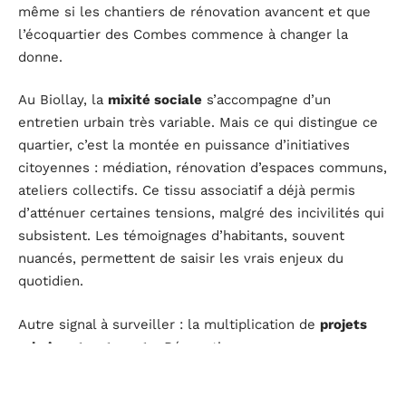
même si les chantiers de rénovation avancent et que
l’écoquartier des Combes commence à changer la
donne.
Au Biollay, la
mixité sociale
s’accompagne d’un
entretien urbain très variable. Mais ce qui distingue ce
quartier, c’est la montée en puissance d’initiatives
citoyennes : médiation, rénovation d’espaces communs,
ateliers collectifs. Ce tissu associatif a déjà permis
d’atténuer certaines tensions, malgré des incivilités qui
subsistent. Les témoignages d’habitants, souvent
nuancés, permettent de saisir les vrais enjeux du
quotidien.
Autre signal à surveiller : la multiplication de
projets
urbains structurants
. Rénovations, nouveaux espaces
publics, mesures de sécurisation… Ces efforts
municipaux visent à améliorer l’image des quartiers