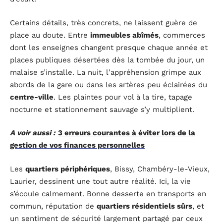
Certains détails, très concrets, ne laissent guère de
place au doute. Entre
immeubles abîmés
, commerces
dont les enseignes changent presque chaque année et
places publiques désertées dès la tombée du jour, un
malaise s’installe. La nuit, l’appréhension grimpe aux
abords de la gare ou dans les artères peu éclairées du
centre-ville
. Les plaintes pour vol à la tire, tapage
nocturne et stationnement sauvage s’y multiplient.
A voir aussi :
3 erreurs courantes à éviter lors de la
gestion de vos finances personnelles
Les
quartiers périphériques
, Bissy, Chambéry-le-Vieux,
Laurier, dessinent une tout autre réalité. Ici, la vie
s’écoule calmement. Bonne desserte en transports en
commun, réputation de
quartiers résidentiels sûrs
, et
un sentiment de sécurité largement partagé par ceux