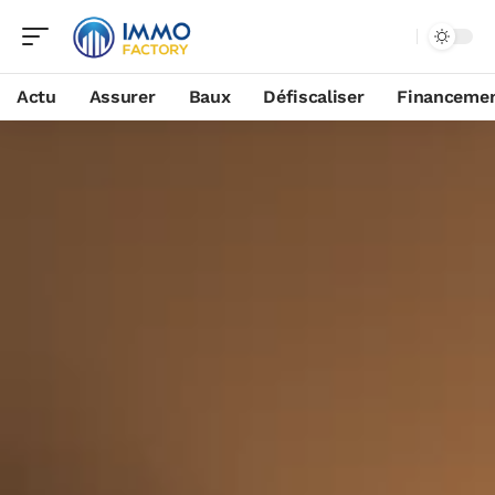
Actu
Assurer
Baux
Défiscaliser
Financeme