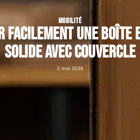
MOBILITÉ
r facilement une boîte 
solide avec couvercle
2 mai 2026