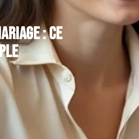
ariage : ce
ple