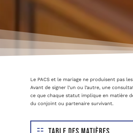
Le PACS et le mariage ne produisent pas les
Avant de signer l’un ou l’autre, une consul
ce que chaque statut implique en matière de
du conjoint ou partenaire survivant.
Table des matières