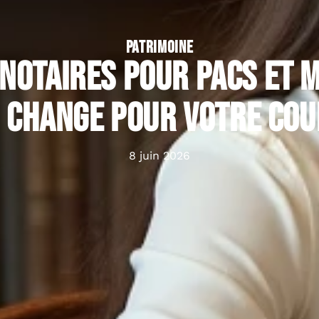
PATRIMOINE
notaires pour PACS et m
i change pour votre cou
8 juin 2026