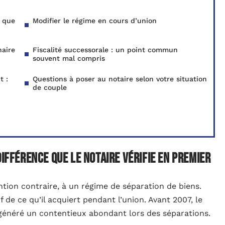
e que
Modifier le régime en cours d’union
naire
Fiscalité successorale : un point commun
souvent mal compris
t :
Questions à poser au notaire selon votre situation
de couple
différence que le notaire vérifie en premier
tion contraire, à un régime de séparation de biens.
 de ce qu’il acquiert pendant l’union. Avant 2007, le
 a généré un contentieux abondant lors des séparations.