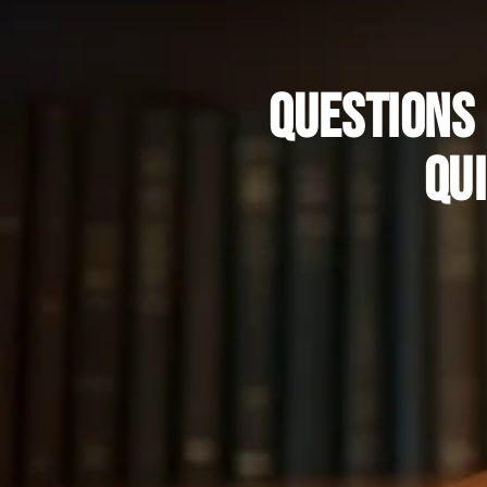
Questions 
qu