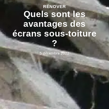
RÉNOVER
Quels sont les
avantages des
écrans sous-toiture
?
5 décembre 2022