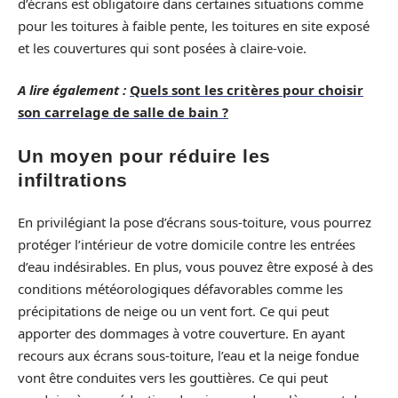
d’écrans est obligatoire dans certaines situations comme
pour les toitures à faible pente, les toitures en site exposé
et les couvertures qui sont posées à claire-voie.
A lire également :
Quels sont les critères pour choisir
son carrelage de salle de bain ?
Un moyen pour réduire les
infiltrations
En privilégiant la pose d’écrans sous-toiture, vous pourrez
protéger l’intérieur de votre domicile contre les entrées
d’eau indésirables. En plus, vous pouvez être exposé à des
conditions météorologiques défavorables comme les
précipitations de neige ou un vent fort. Ce qui peut
apporter des dommages à votre couverture. En ayant
recours aux écrans sous-toiture, l’eau et la neige fondue
vont être conduites vers les gouttières. Ce qui peut