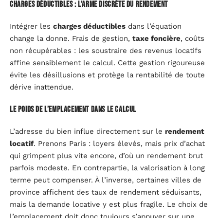
Charges déductibles : l’arme discrète du rendement
Intégrer les
charges déductibles
dans l’équation
change la donne. Frais de gestion,
taxe foncière
, coûts
non récupérables : les soustraire des revenus locatifs
affine sensiblement le calcul. Cette gestion rigoureuse
évite les désillusions et protège la rentabilité de toute
dérive inattendue.
Le poids de l’emplacement dans le calcul
L’adresse du bien influe directement sur le
rendement
locatif
. Prenons Paris : loyers élevés, mais prix d’achat
qui grimpent plus vite encore, d’où un rendement brut
parfois modeste. En contrepartie, la valorisation à long
terme peut compenser. À l’inverse, certaines villes de
province affichent des taux de rendement séduisants,
mais la demande locative y est plus fragile. Le choix de
l’emplacement doit donc toujours s’appuyer sur une