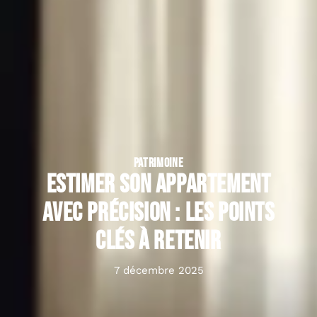
PATRIMOINE
Estimer son appartement
avec précision : les points
clés à retenir
7 décembre 2025