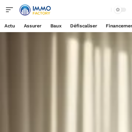
Actu
Assurer
Baux
Défiscaliser
Financeme