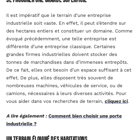
Se procurer une grande superficie
Il est impératif que le terrain d’une entreprise
industrielle soit vaste. En effet, il peut s’étendre sur
des hectares entiers et constituer un domaine. Comme
évoqué précédemment, une telle entreprise est
différente d’une entreprise classique. Certaines
grandes firmes industrielles doivent stocker des
tonnes de marchandises dans d’immenses entrepôts.
De ce fait, elles ont besoin d’un espace suffisant à cet
effet. De plus, elles disposent très souvent de
nombreuses machines, véhicules de service, ou de
camions, nécessaires à leurs diverses activités. Pour
vous aider dans vos recherches de terrain,
cliquez ici
.
A lire également :
Comment bien choisir une porte
industrielle ?
Un terrain éloigné des habitations