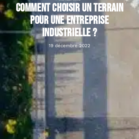
Comment choisir un terrain
pour une entreprise
industrielle ?
19 décembre 2022