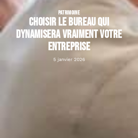
PATRIMOINE
Choisir le bureau qui
dynamisera vraiment votre
entreprise
5 janvier 2026