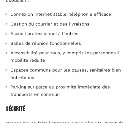
quotidien :
Connexion internet stable, téléphonie efficace
Gestion du courrier et des livraisons
Accueil professionnel à l’entrée
Salles de réunion fonctionnelles
Accessibilité pour tous, y compris les personnes à
mobilité réduite
Espaces communs pour les pauses, sanitaires bien
entretenus
Parking sur place ou proximité immédiate des
transports en commun
Sécurité
Impossible de faire l’impasse sur la sécurité. Avant de
signer, observez le quartier sans filtre. Les chiffres