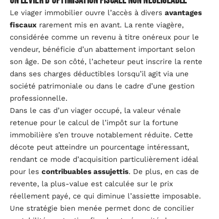
Un levier d’optimisation fiscale non négligeable
Le viager immobilier ouvre l’accès à divers
avantages
fiscaux
rarement mis en avant. La rente viagère,
considérée comme un revenu à titre onéreux pour le
vendeur, bénéficie d’un abattement important selon
son âge. De son côté, l’acheteur peut inscrire la rente
dans ses charges déductibles lorsqu’il agit via une
société patrimoniale ou dans le cadre d’une gestion
professionnelle.
Dans le cas d’un viager occupé, la valeur vénale
retenue pour le calcul de l’impôt sur la fortune
immobilière s’en trouve notablement réduite. Cette
décote peut atteindre un pourcentage intéressant,
rendant ce mode d’acquisition particulièrement idéal
pour les
contribuables assujettis
. De plus, en cas de
revente, la plus-value est calculée sur le prix
réellement payé, ce qui diminue l’assiette imposable.
Une stratégie bien menée permet donc de concilier