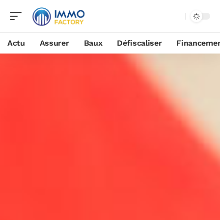
Actu
Assurer
Baux
Défiscaliser
Financeme