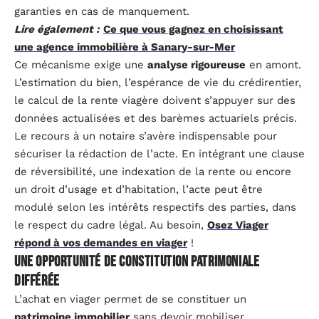
garanties en cas de manquement.
Lire également :
Ce que vous gagnez en choisissant
une agence immobilière à Sanary-sur-Mer
Ce mécanisme exige une
analyse rigoureuse
en amont.
L’estimation du bien, l’espérance de vie du crédirentier,
le calcul de la rente viagère doivent s’appuyer sur des
données actualisées et des barèmes actuariels précis.
Le recours à un notaire s’avère indispensable pour
sécuriser la rédaction de l’acte. En intégrant une clause
de réversibilité, une indexation de la rente ou encore
un droit d’usage et d’habitation, l’acte peut être
modulé selon les intérêts respectifs des parties, dans
le respect du cadre légal. Au besoin,
Osez Viager
répond à vos demandes en viager
!
Une opportunité de constitution patrimoniale
différée
L’achat en viager permet de se constituer un
patrimoine immobilier
sans devoir mobiliser