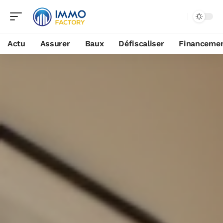
Actu
Assurer
Baux
Défiscaliser
Financeme