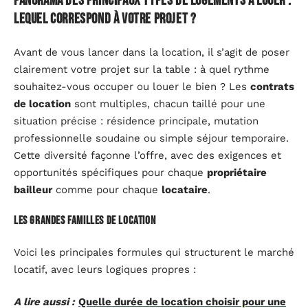
Panorama des principaux types de logements à louer :
lequel correspond à votre projet ?
Avant de vous lancer dans la location, il s’agit de poser
clairement votre projet sur la table : à quel rythme
souhaitez-vous occuper ou louer le bien ? Les
contrats
de location
sont multiples, chacun taillé pour une
situation précise : résidence principale, mutation
professionnelle soudaine ou simple séjour temporaire.
Cette diversité façonne l’offre, avec des exigences et
opportunités spécifiques pour chaque
propriétaire
bailleur
comme pour chaque
locataire
.
Les grandes familles de location
Voici les principales formules qui structurent le marché
locatif, avec leurs logiques propres :
A lire aussi :
Quelle durée de location choisir pour une