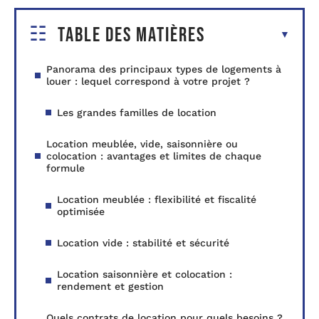
Table des matières
Panorama des principaux types de logements à
louer : lequel correspond à votre projet ?
Les grandes familles de location
Location meublée, vide, saisonnière ou
colocation : avantages et limites de chaque
formule
Location meublée : flexibilité et fiscalité
optimisée
Location vide : stabilité et sécurité
Location saisonnière et colocation :
rendement et gestion
Quels contrats de location pour quels besoins ?