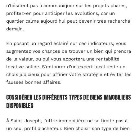
n’hésitent pas à communiquer sur les projets phares,
profitez-en pour anticiper les évolutions, car un
quartier calme aujourd’hui peut devenir très recherché
demain.
En posant un regard éclairé sur ces indicateurs, vous
augmentez vos chances de trouver un bien qui prendra
de la valeur, ou qui vous apportera une rentabilité
locative solide. S’entourer d’un expert local reste un
choix judicieux pour affiner votre stratégie et éviter les
fausses bonnes affaires.
Considérer les différents types de biens immobiliers
disponibles
À Saint-Joseph, l’offre immobilière ne se limite pas à
un seul profil d’acheteur. Bien choisir son type de bien
permet d’aligner ses ambitions avec la réalité du